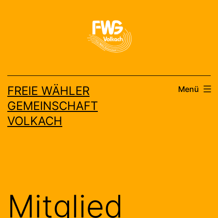
Zum
Inhalt
springen
FREIE WÄHLER
Menü
GEMEINSCHAFT
VOLKACH
Mitglied