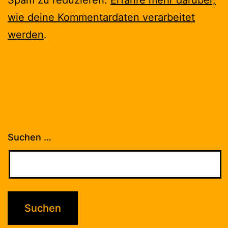
Spam zu reduzieren.
Erfahre mehr darüber,
wie deine Kommentardaten verarbeitet
werden
.
Suchen …