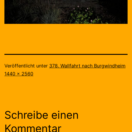
Veröffentlicht unter
378. Wallfahrt nach Burgwindheim
Originalgröße
1440 × 2560
Schreibe einen
Kommentar