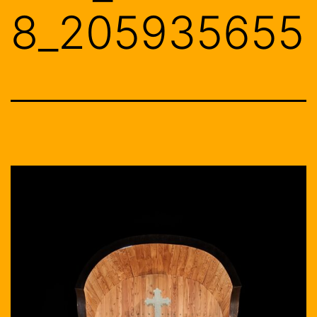
8_205935655