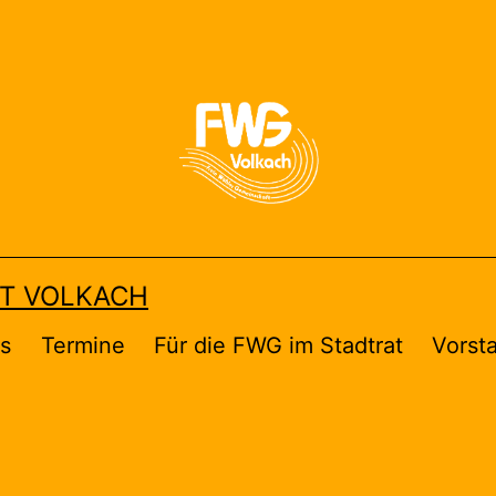
FT VOLKACH
es
Termine
Für die FWG im Stadtrat
Vorst