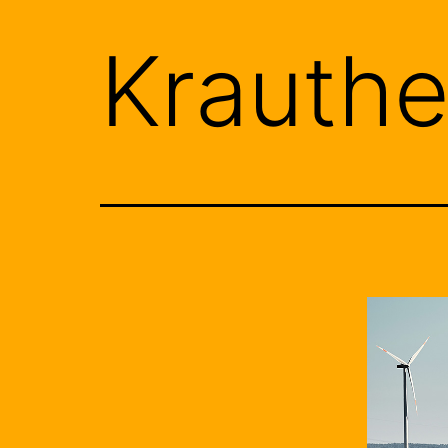
Krauth