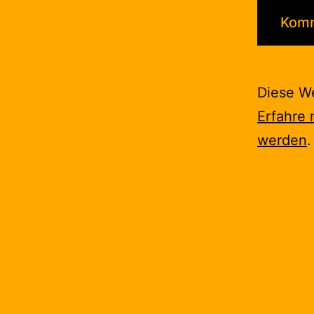
Diese W
Erfahre 
werden
.