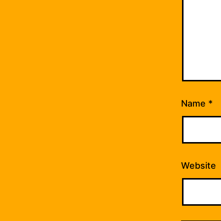
Name
*
Website