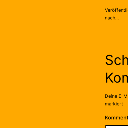
Veröffentl
nach…
Sch
Ko
Deine E-Ma
markiert
Kommen