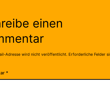
reibe einen
mmentar
il-Adresse wird nicht veröffentlicht.
Erforderliche Felder s
tar
*