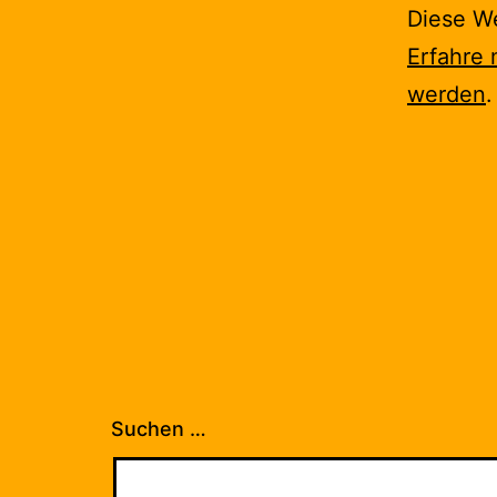
Diese W
Erfahre 
werden
.
Suchen …