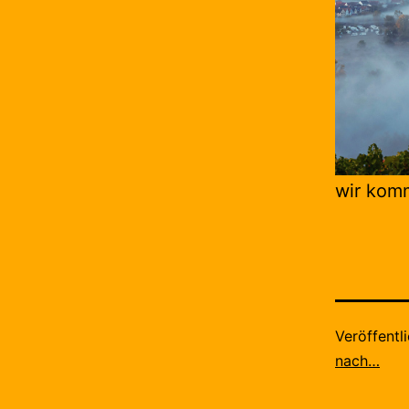
wir kom
Veröffentl
nach…