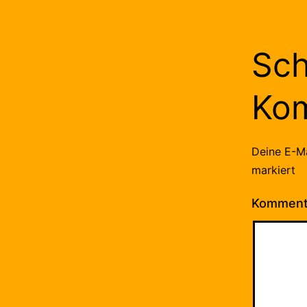
Sch
Ko
Deine E-Ma
markiert
Kommen