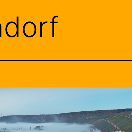
ndorf