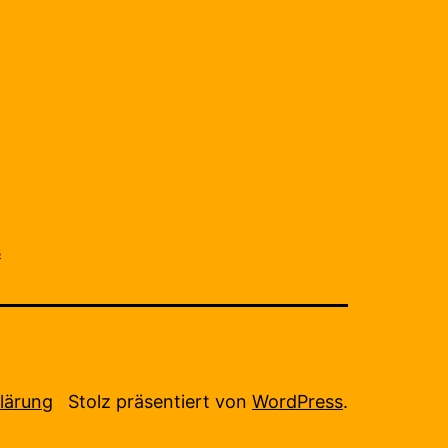
s
lärung
Stolz präsentiert von
WordPress
.