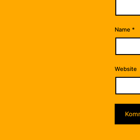
Name
*
Website