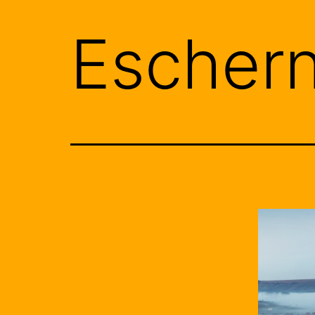
Escher