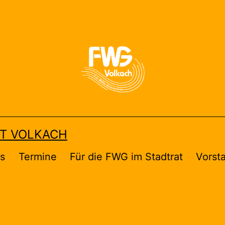
FT VOLKACH
es
Termine
Für die FWG im Stadtrat
Vorst