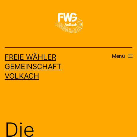
Zum
Inhalt
springen
FREIE WÄHLER
Menü
GEMEINSCHAFT
VOLKACH
Die