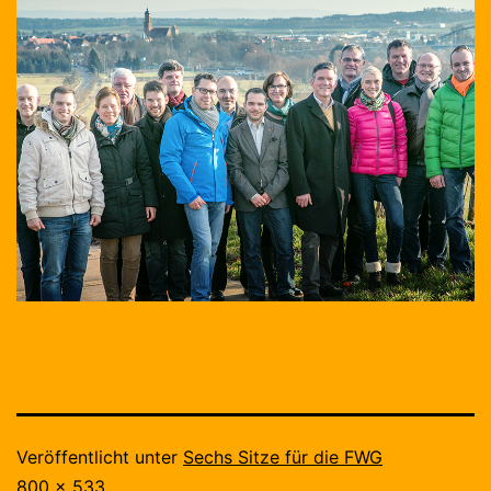
Veröffentlicht unter
Sechs Sitze für die FWG
Originalgröße
800 × 533