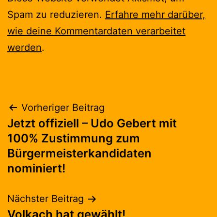
Spam zu reduzieren.
Erfahre mehr darüber,
wie deine Kommentardaten verarbeitet
werden
.
Beitragsnavigation
Vorheriger Beitrag
Jetzt offiziell – Udo Gebert mit
100% Zustimmung zum
Bürgermeisterkandidaten
nominiert!
Nächster Beitrag
Volkach hat gewählt!