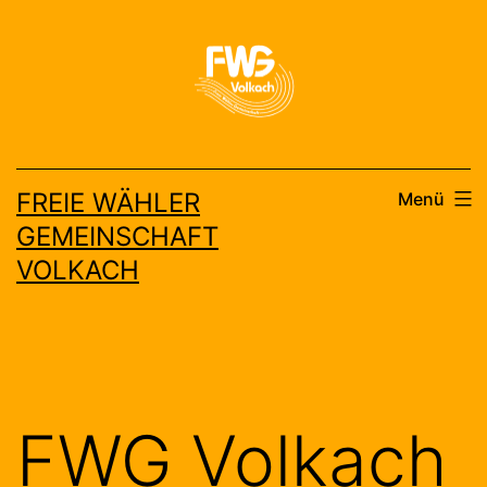
Zum
Inhalt
springen
FREIE WÄHLER
Menü
GEMEINSCHAFT
VOLKACH
FWG Volkach