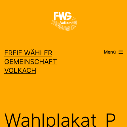
Zum
Inhalt
springen
FREIE WÄHLER
Menü
GEMEINSCHAFT
VOLKACH
Wahlplakat_P