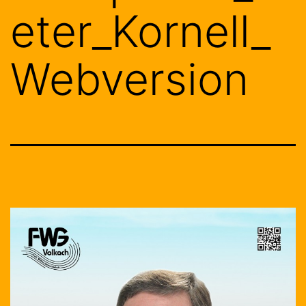
eter_Kornell_
Webversion