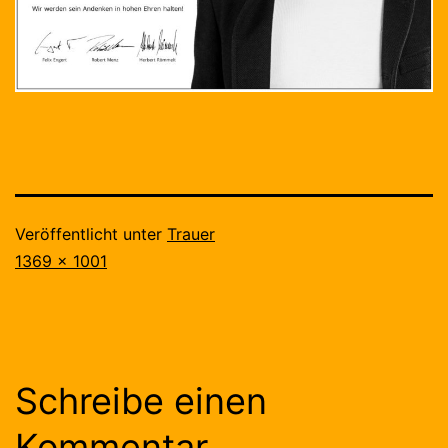
Veröffentlicht unter
Trauer
Originalgröße
1369 × 1001
Schreibe einen
Kommentar