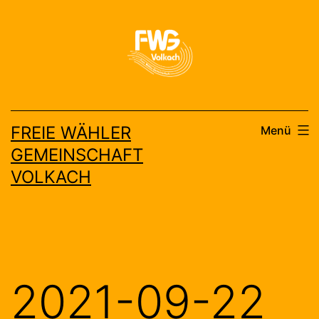
Zum
Inhalt
springen
FREIE WÄHLER
Menü
GEMEINSCHAFT
VOLKACH
2021-09-22