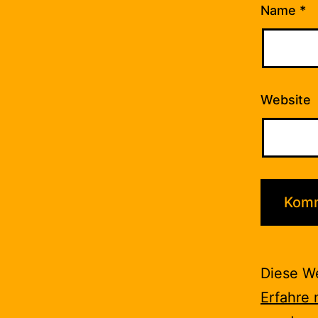
Name
*
Website
Diese W
Erfahre 