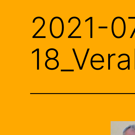
2021-0
18_Ver