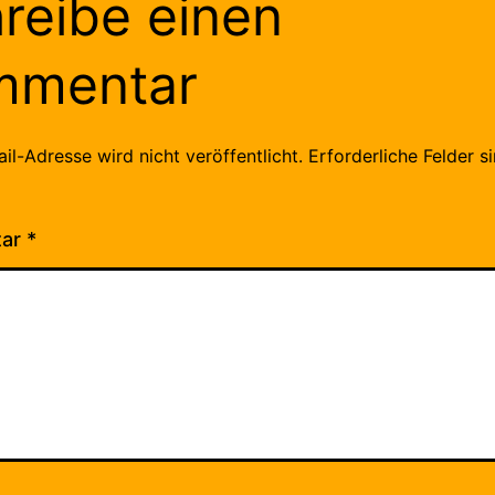
reibe einen
mmentar
il-Adresse wird nicht veröffentlicht.
Erforderliche Felder s
tar
*