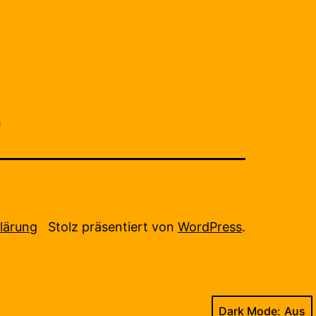
s
lärung
Stolz präsentiert von
WordPress
.
Dark Mode: