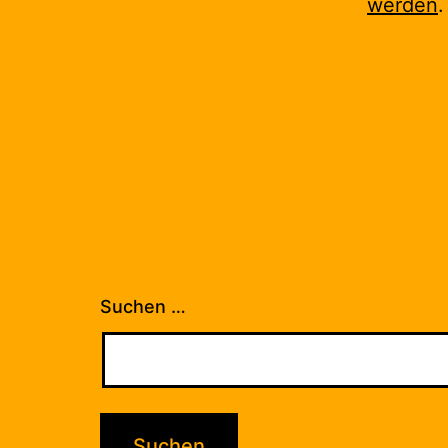
werden
.
Suchen …