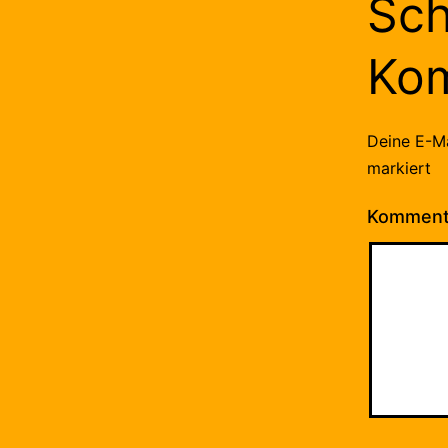
Sch
Ko
Deine E-Ma
markiert
Kommen