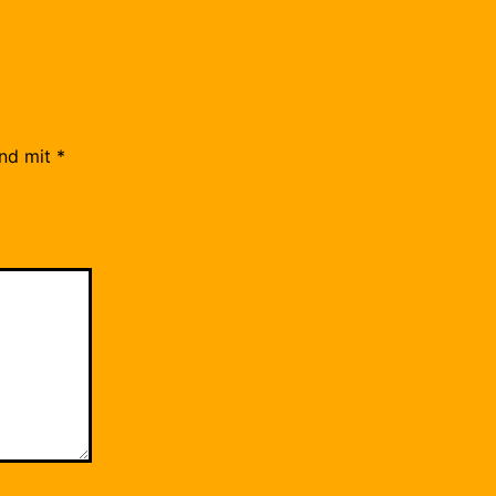
ind mit
*