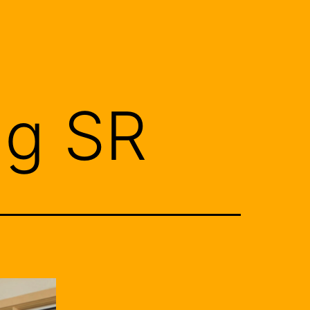
ng SR