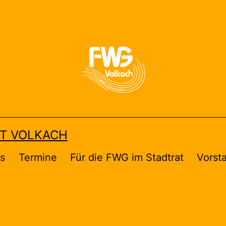
FT VOLKACH
es
Termine
Für die FWG im Stadtrat
Vorst