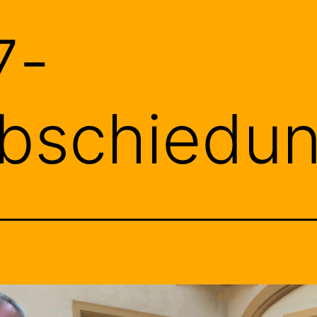
7-
abschiedu