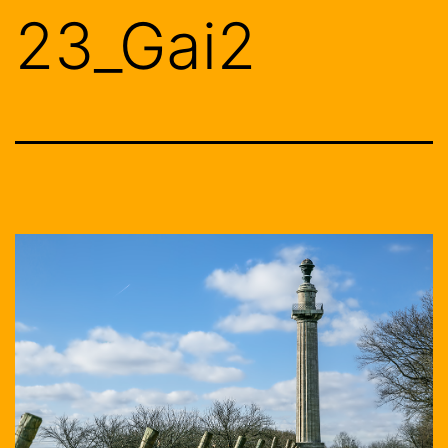
23_Gai2