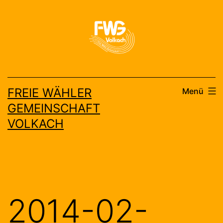
Zum
Inhalt
springen
FREIE WÄHLER
Menü
GEMEINSCHAFT
VOLKACH
2014-02-