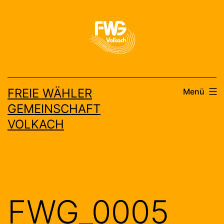
Zum
Inhalt
springen
FREIE WÄHLER
Menü
GEMEINSCHAFT
VOLKACH
FWG_0005