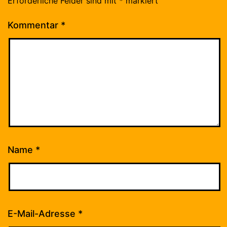
Erforderliche Felder sind mit
*
markiert
Kommentar
*
Name
*
E-Mail-Adresse
*