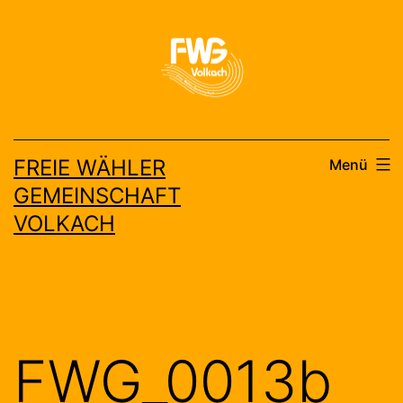
Zum
Inhalt
springen
FREIE WÄHLER
Menü
GEMEINSCHAFT
VOLKACH
FWG_0013b