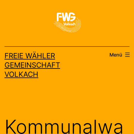
Zum
Inhalt
springen
FREIE WÄHLER
Menü
GEMEINSCHAFT
VOLKACH
Kommunalwa