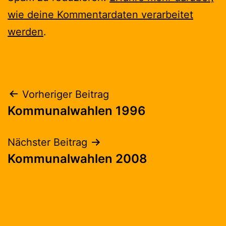
wie deine Kommentardaten verarbeitet
werden
.
Beitragsnavigation
Vorheriger Beitrag
Kommunalwahlen 1996
Nächster Beitrag
Kommunalwahlen 2008