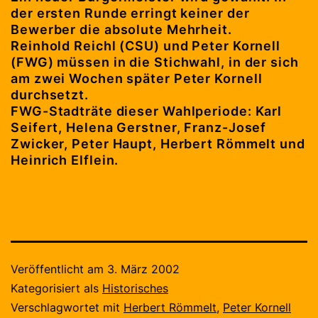
der ersten Runde erringt keiner der
Bewerber die absolute Mehrheit.
Reinhold Reichl (CSU) und Peter Kornell
(FWG) müssen in die Stichwahl, in der sich
am zwei Wochen später Peter Kornell
durchsetzt.
FWG-Stadträte dieser Wahlperiode: Karl
Seifert, Helena Gerstner, Franz-Josef
Zwicker, Peter Haupt, Herbert Römmelt und
Heinrich Elflein.
Veröffentlicht am
3. März 2002
Kategorisiert als
Historisches
Verschlagwortet mit
Herbert Römmelt
,
Peter Kornell