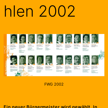
hlen 2002
FWG 2002
Ein neuer Bürgermeister wird gewählt. In