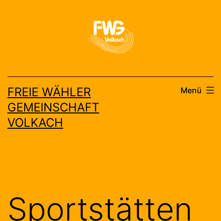
Zum
Inhalt
springen
FREIE WÄHLER
Menü
GEMEINSCHAFT
VOLKACH
Sportstätten