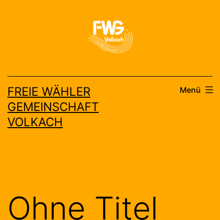
Zum
Inhalt
springen
FREIE WÄHLER
Menü
GEMEINSCHAFT
VOLKACH
Ohne Titel