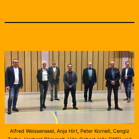
Alfred Weissenseel, Anja Hirt, Peter Kornell, Cengiz