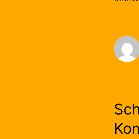
Sch
Ko