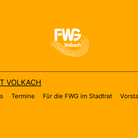
FT VOLKACH
es
Termine
Für die FWG im Stadtrat
Vorst