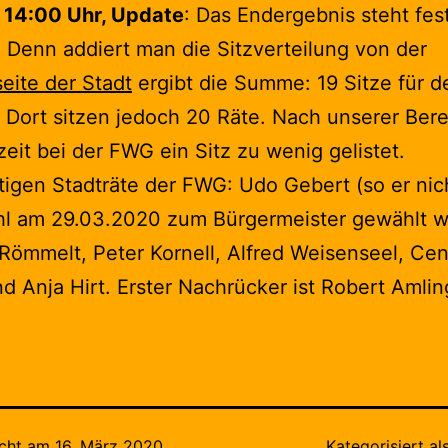
 14:00 Uhr, Update
: Das Endergebnis steht fest
 Denn addiert man die Sitzverteilung von der
seite der Stadt
ergibt die Summe: 19 Sitze für d
. Dort sitzen jedoch 20 Räte. Nach unserer Be
zeit bei der FWG ein Sitz zu wenig gelistet.
tigen Stadträte der FWG: Udo Gebert (so er nich
l am 29.03.2020 zum Bürgermeister gewählt wi
Römmelt, Peter Kornell, Alfred Weisenseel, Cen
d Anja Hirt. Erster Nachrücker ist Robert Amlin
icht am
16. März 2020
Kategorisiert al