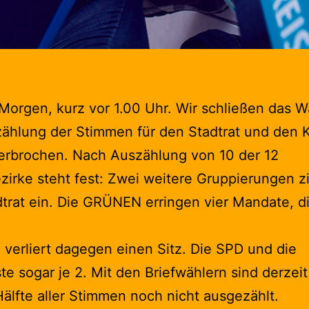
orgen, kurz vor 1.00 Uhr. Wir schließen das Wa
ählung der Stimmen für den Stadtrat und den K
erbrochen. Nach Auszählung von 10 der 12
irke steht fest: Zwei weitere Gruppierungen z
trat ein. Die GRÜNEN erringen vier Mandate, d
verliert dagegen einen Sitz. Die SPD und die
ste sogar je 2. Mit den Briefwählern sind derzei
Hälfte aller Stimmen noch nicht ausgezählt.