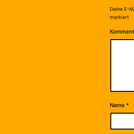
Deine E-Ma
markiert
Kommen
Name
*