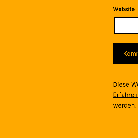
Website
Diese W
Erfahre 
werden
.