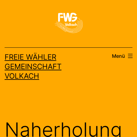
Zum
Inhalt
springen
FREIE WÄHLER
Menü
GEMEINSCHAFT
VOLKACH
Naherholung