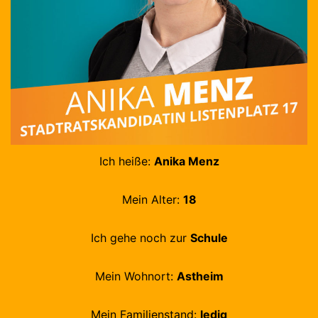
Ich heiße:
Anika Menz
Mein Alter:
18
Ich gehe noch zur
Schule
Mein Wohnort:
Astheim
Mein Familienstand:
ledig