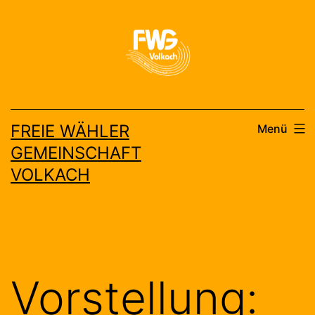
Zum
Inhalt
springen
FREIE WÄHLER
Menü
GEMEINSCHAFT
VOLKACH
Vorstellung: