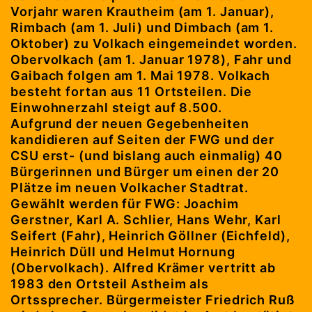
Vorjahr waren Krautheim (am 1. Januar),
Rimbach (am 1. Juli) und Dimbach (am 1.
Oktober) zu Volkach eingemeindet worden.
Obervolkach (am 1. Januar 1978), Fahr und
Gaibach folgen am 1. Mai 1978. Volkach
besteht fortan aus 11 Ortsteilen. Die
Einwohnerzahl steigt auf 8.500.
Aufgrund der neuen Gegebenheiten
kandidieren auf Seiten der FWG und der
CSU erst- (und bislang auch einmalig) 40
Bürgerinnen und Bürger um einen der 20
Plätze im neuen Volkacher Stadtrat.
Gewählt werden für FWG: Joachim
Gerstner, Karl A. Schlier, Hans Wehr, Karl
Seifert (Fahr), Heinrich Göllner (Eichfeld),
Heinrich Düll und Helmut Hornung
(Obervolkach). Alfred Krämer vertritt ab
1983 den Ortsteil Astheim als
Ortssprecher. Bürgermeister Friedrich Ruß