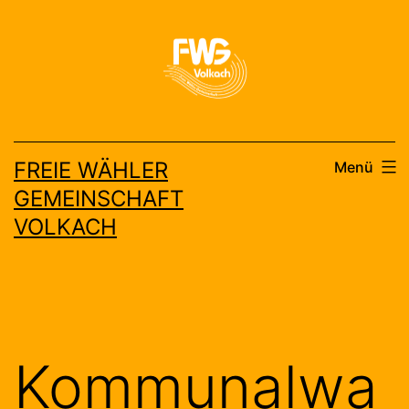
Zum
Inhalt
springen
FREIE WÄHLER
Menü
GEMEINSCHAFT
VOLKACH
Kommunalwa