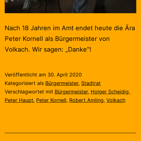
Nach 18 Jahren im Amt endet heute die Ära
Peter Kornell als Bürgermeister von
Volkach. Wir sagen: „Danke“!
Veröffentlicht am
30. April 2020
Kategorisiert als
Bürgermeister
,
Stadtrat
Verschlagwortet mit
Bürgermeister
,
Holger Scheidig
,
Peter Haupt
,
Peter Kornell
,
Robert Amling
,
Volkach