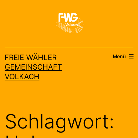
Zum
Inhalt
springen
FREIE WÄHLER
Menü
GEMEINSCHAFT
VOLKACH
Schlagwort: